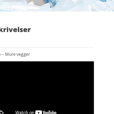
krivelser
e – Mure vegger