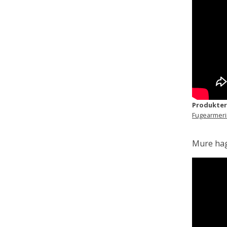
Produkter
Fugearmer
Mure ha