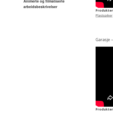
Animerte og filmatiserte
arbeidsbeskrivelser
Produkter
Plastspiker
Garasje 
Produkter