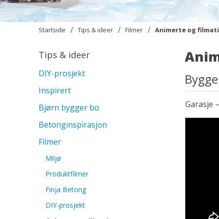
Startside
Tips & ideer
Filmer
Animerte og filmati
Anim
Tips & ideer
DIY-prosjekt
Bygge
Inspirert
Garasje 
Bjørn bygger bo
Betonginspirasjon
Filmer
Miljø
Produktfilmer
Finja Betong
DIY-prosjekt