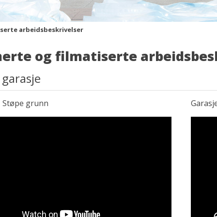
serte arbeidsbeskrivelser
erte og filmatiserte arbeidsbes
 garasje
– Støpe grunn
Garasj