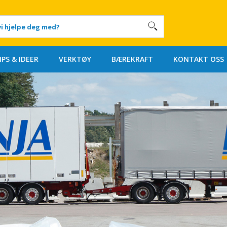
IPS & IDEER
VERKTØY
BÆREKRAFT
KONTAKT OSS