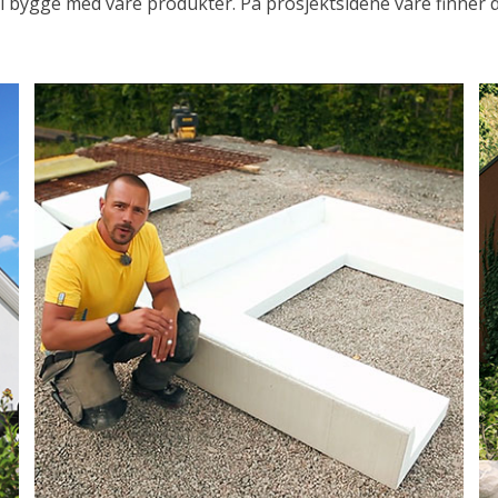
al bygge med våre produkter. På prosjektsidene våre finner