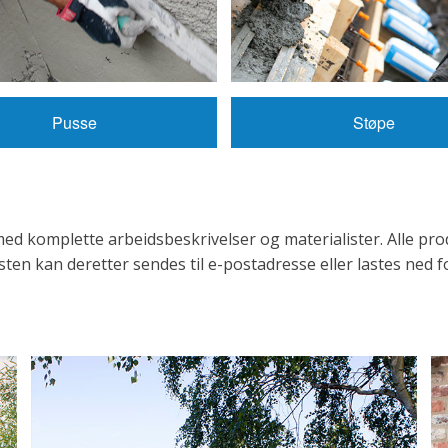
Pusse
Støpe
med komplette arbeidsbeskrivelser og materialister. Alle pro
sten kan deretter sendes til e-postadresse eller lastes ned fo