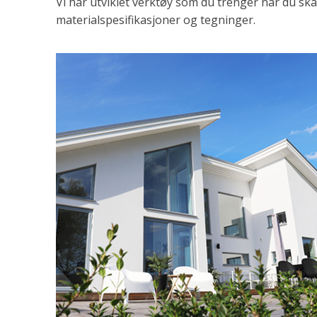
Vi har utviklet verktøy som du trenger når du sk
materialspesifikasjoner og tegninger.