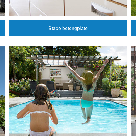
Støpe betongplate