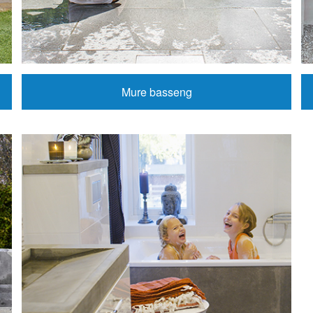
Mure basseng