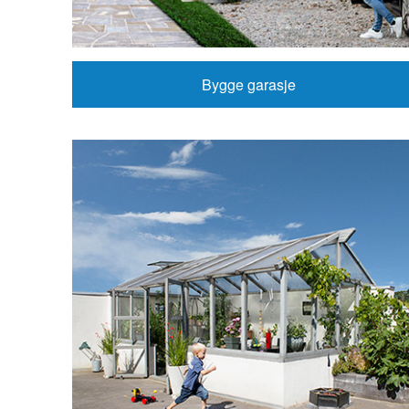
Bygge garasje