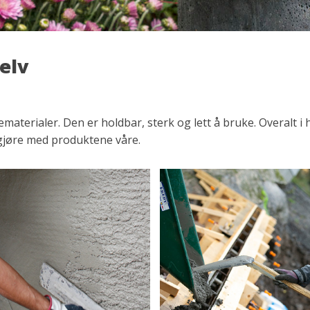
selv
materialer. Den er holdbar, sterk og lett å bruke. Overalt i 
n gjøre med produktene våre.