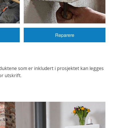
Reparere
duktene som er inkludert i prosjektet kan legges
r utskrift.