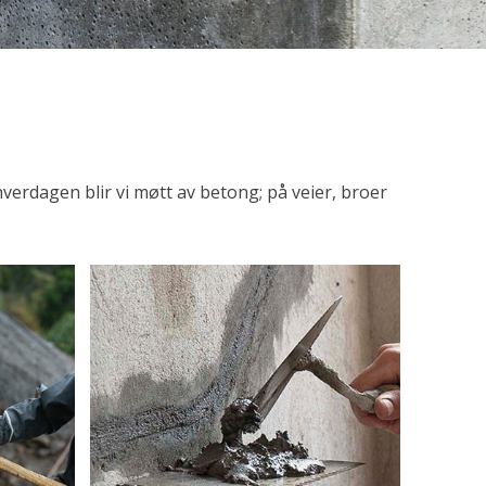
hverdagen blir vi møtt av betong; på veier, broer