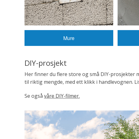
Mure
DIY-prosjekt
Her finner du flere store og små DIY-prosjekter 
til riktig mengde, med ett klikk i handlevognen. Li
Se også
våre DIY-filmer
.