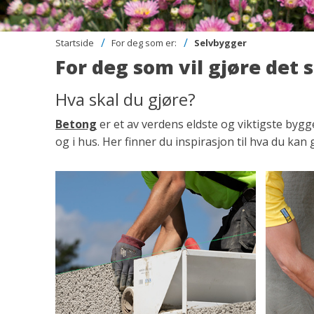
Startside
For deg som er:
Selvbygger
For deg som vil gjøre det 
Hva skal du gjøre?
Betong
er et av verdens eldste og viktigste bygge
og i hus. Her finner du inspirasjon til hva du ka