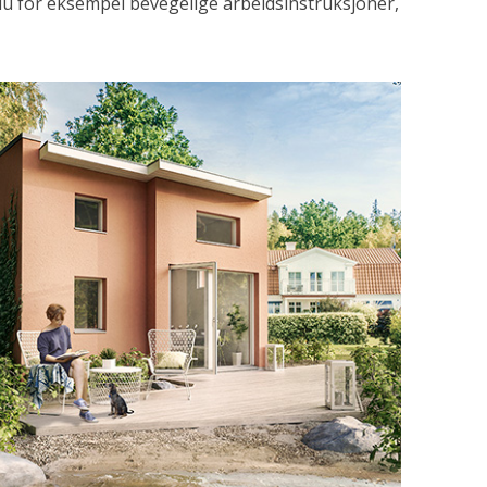
 du for eksempel bevegelige arbeidsinstruksjoner,