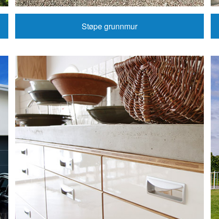
Støpe grunnmur