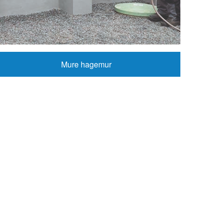
Mure hagemur