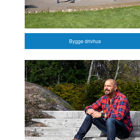
Bygge drivhus