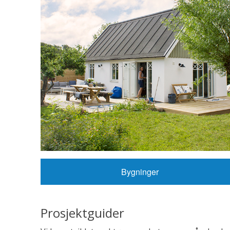
Bygninger
Prosjektguider