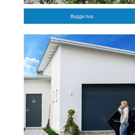
Bygge hus