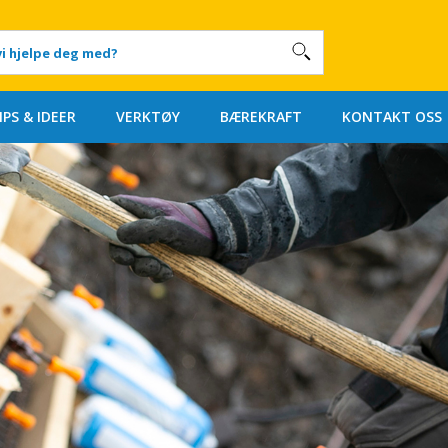
IPS & IDEER
VERKTØY
BÆREKRAFT
KONTAKT OSS