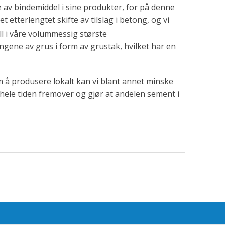
 av bindemiddel i sine produkter, for på denne
 etterlengtet skifte av tilslag i betong, og vi
l i våre volummessig største
ingene av grus i form av grustak, hvilket har en
 å produsere lokalt kan vi blant annet minske
hele tiden fremover og gjør at andelen sement i