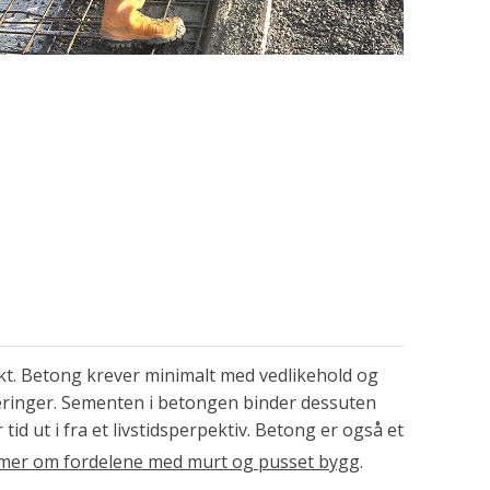
kt. Betong krever minimalt med vedlikehold og
overinger. Sementen i betongen binder dessuten
er tid ut i fra et livstidsperpektiv. Betong er også et
mer om fordelene med murt og pusset bygg
.