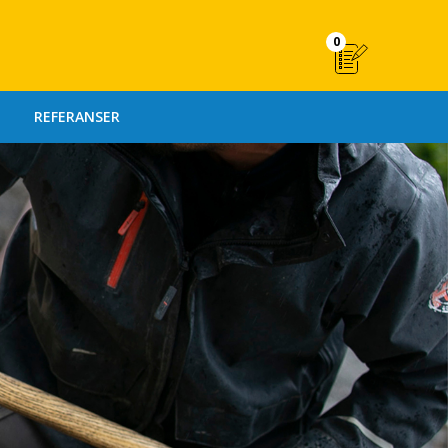
0
REFERANSER