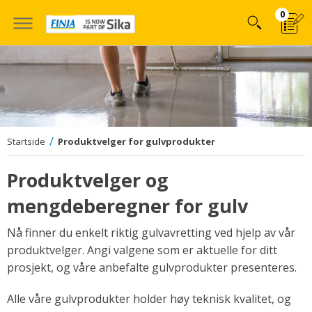
Hoppa
0
till
innehÃ¥llet
Startside
Produktvelger for gulvprodukter
Produktvelger og
mengdeberegner for gulv
Nå finner du enkelt riktig gulvavretting ved hjelp av vår
produktvelger. Angi valgene som er aktuelle for ditt
prosjekt, og våre anbefalte gulvprodukter presenteres.
Alle våre gulvprodukter holder høy teknisk kvalitet, og