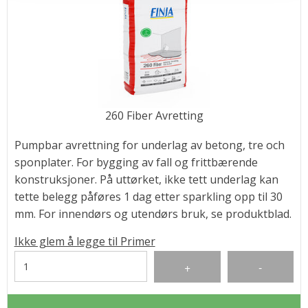
260 Fiber Avretting
Pumpbar avrettning for underlag av betong, tre och
sponplater. For bygging av fall og frittbærende
konstruksjoner. På uttørket, ikke tett underlag kan
tette belegg påføres 1 dag etter sparkling opp til 30
mm. For innendørs og utendørs bruk, se produktblad.
Ikke glem å legge til Primer