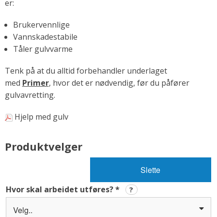
er:
Brukervennlige
Vannskadestabile
Tåler gulvvarme
Tenk på at du alltid forbehandler underlaget
med
Primer
, hvor det er nødvendig, før du påfører
gulvavretting.
Hjelp med gulv
Produktvelger
Slette
Hvor skal arbeidet utføres?
*
?
Velg..