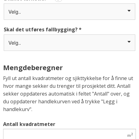
Velg..
Skal det utføres fallbygging?
*
Velg..
Mengdeberegner
Fyll ut antall kvadratmeter og sjikttykkelse for å finne ut
hvor mange sekker du trenger til prosjektet ditt. Antall
sekker oppdateres automatisk i feltet "Antall" over, og
du oppdaterer handlekurven ved å trykke "Legg i
handlekurv".
Antall kvadratmeter
2
m