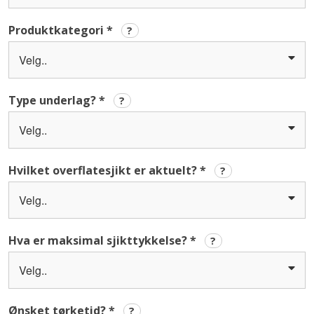
Produktkategori
*
?
Velg..
Type underlag?
*
?
Velg..
Hvilket overflatesjikt er aktuelt?
*
?
Velg..
Hva er maksimal sjikttykkelse?
*
?
Velg..
Ønsket tørketid?
*
?