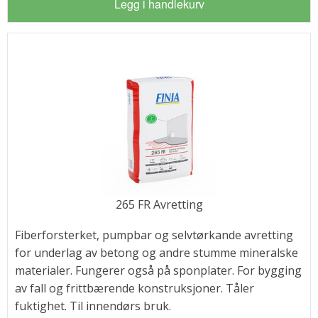
Legg i handlekurv
265 FR Avretting
Fiberforsterket, pumpbar og selvtørkande avretting
for underlag av betong og andre stumme mineralske
materialer. Fungerer også på sponplater. For bygging
av fall og frittbærende konstruksjoner. Tåler
fuktighet. Til innendørs bruk.