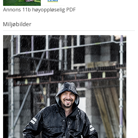
Annons 11b høyoppløselig PDF
Miljøbilder