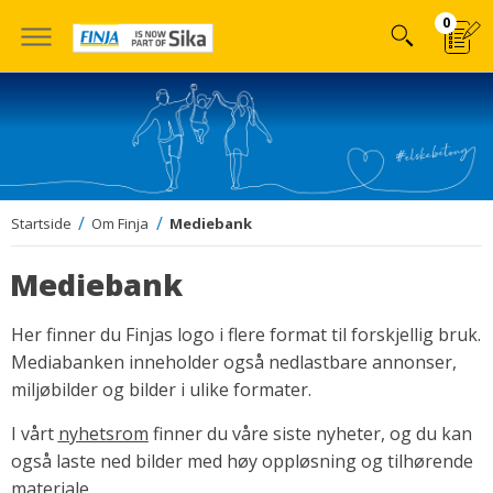
Hoppa
0
till
innehÃ¥llet
Startside
Om Finja
Mediebank
Mediebank
Her finner du Finjas logo i flere format til forskjellig bruk.
Mediabanken inneholder også nedlastbare annonser,
miljøbilder og bilder i ulike formater.
I vårt
nyhetsrom
finner du våre siste nyheter, og du kan
også laste ned bilder med høy oppløsning og tilhørende
materiale.