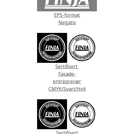
EPS-format
Negativ
Sertifisert
Fasade-
entreprenør
CMYK/Svart/Hvit
Sertifisert