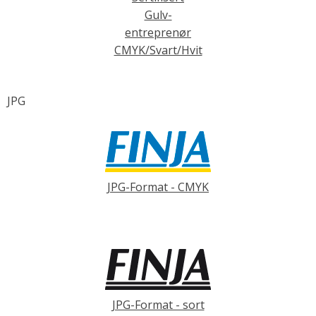
Gulv-
entreprenør
CMYK/Svart/Hvit
JPG
JPG-Format - CMYK
JPG-Format - sort