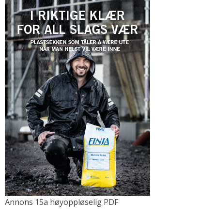
Annons 15a høyoppløselig PDF