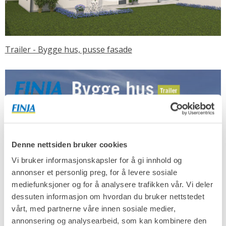
Trailer - Bygge hus, pusse fasade
Denne nettsiden bruker cookies
Vi bruker informasjonskapsler for å gi innhold og
annonser et personlig preg, for å levere sosiale
mediefunksjoner og for å analysere trafikken vår. Vi deler
dessuten informasjon om hvordan du bruker nettstedet
vårt, med partnerne våre innen sosiale medier,
annonsering og analysearbeid, som kan kombinere den
Trailer - Bygge hus, pusse innvendig