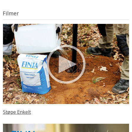
Filmer
Støpe Enkelt