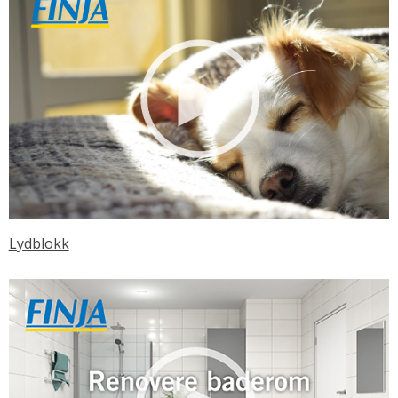
Lydblokk