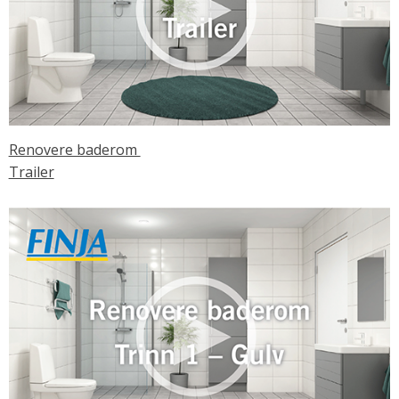
Renovere baderom
Trailer