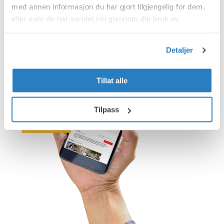
med annen informasjon du har gjort tilgjengelig for dem,
eller som de har samlet inn gjennom din bruk av
Annonser
tjenestene deres.
Detaljer
Tillat alle
Tilpass