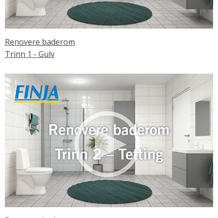
Renovere baderom
Trinn 1 - Gulv