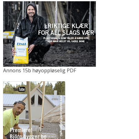
Annons 15b høyoppløselig PDF