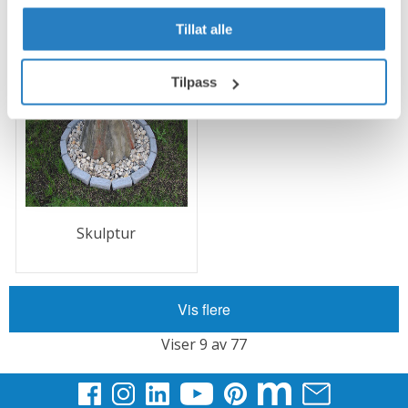
Tillat alle
Tilpass
Skulptur
Vis flere
Viser 9 av 77