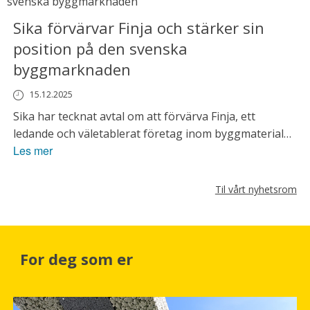
Sika förvärvar Finja och stärker sin
position på den svenska
byggmarknaden
15.12.2025
Sika har tecknat avtal om att förvärva Finja, ett
ledande och väletablerat företag inom byggmaterial
Les mer
för murat och putsat byggande. Genom förvärvet
siktar Sika på att stärka sin kompetens och ta
ytterligare position som byggmaterialleverantör, för
Til vårt nyhetsrom
att bli en ännu bättre partner till både entreprenörer,
distributörer och projektkunder.
For deg som er