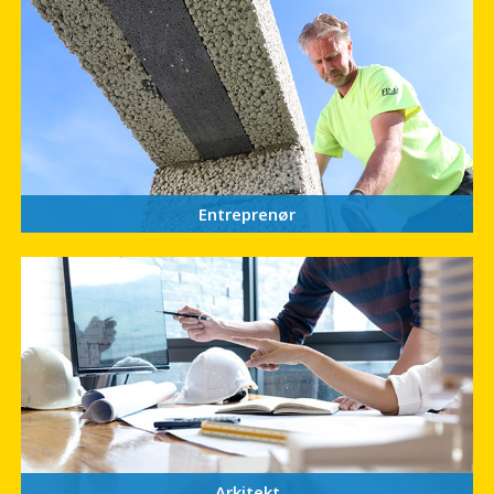
Entreprenør
Arkitekt