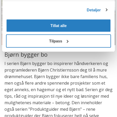
Detaljer
Tillat alle
Tilpass
Bjørn bygger bo
I serien Bjørn bygger bo inspirerer håndverkeren og
programlederen Bjørn Christiernsson deg til å mure
drømmehuset. Bjørn bygger ikke bare familiens hus,
men også flere andre spennende prosjekter som et
eget anneks, en hagemur og et nytt bad. Serien gir deg
tips, råd og inspirasjon til nye ideer og løsninger med
mulighetenes materiale – betong. Den inneholder
også serien "Produktguider med Bjørn" – rene
produktguider der Bjørn fokuserer helt på selve