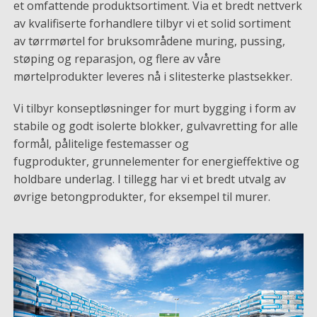
et omfattende produktsortiment. Via et bredt nettverk
av kvalifiserte forhandlere tilbyr vi et solid sortiment
av tørrmørtel for bruksområdene muring, pussing,
støping og reparasjon, og flere av våre
mørtelprodukter leveres nå i slitesterke plastsekker.
Vi tilbyr konseptløsninger for murt bygging i form av
stabile og godt isolerte blokker, gulvavretting for alle
formål, pålitelige festemasser og
fugprodukter, grunnelementer for energieffektive og
holdbare underlag. I tillegg har vi et bredt utvalg av
øvrige betongprodukter, for eksempel til murer.