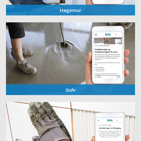
Hagemur
Gulv