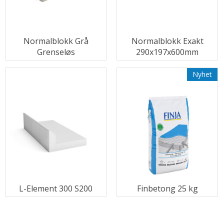
Normalblokk Grå
Normalblokk Exakt
Grenseløs
290x197x600mm
Nyhet
L-Element 300 S200
Finbetong 25 kg