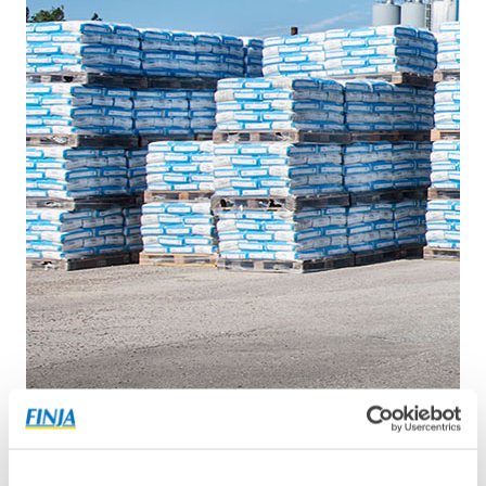
Mengdeberegner