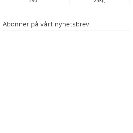
290
25kg
Abonner på vårt nyhetsbrev