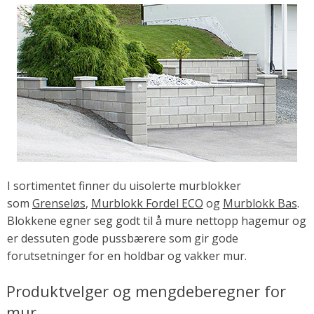
I sortimentet finner du uisolerte murblokker
som
Grenseløs
,
Murblokk Fordel ECO
og
Murblokk Bas
.
Blokkene egner seg godt til å mure nettopp hagemur og
er dessuten gode pussbærere som gir gode
forutsetninger for en holdbar og vakker mur.
Produktvelger og mengdeberegner for
mur