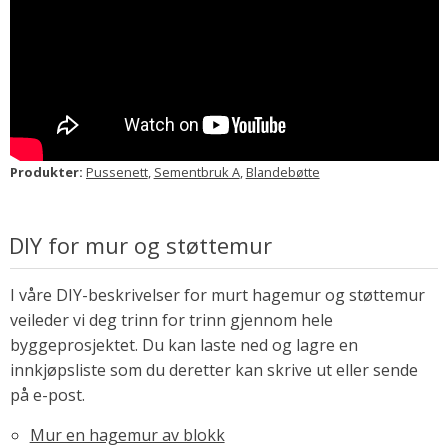
Produkter:
Pussenett
,
Sementbruk A
,
Blandebøtte
DIY for mur og støttemur
I våre DIY-beskrivelser for murt hagemur og støttemur
veileder vi deg trinn for trinn gjennom hele
byggeprosjektet. Du kan laste ned og lagre en
innkjøpsliste som du deretter kan skrive ut eller sende
på e-post.
Mur en hagemur av blokk