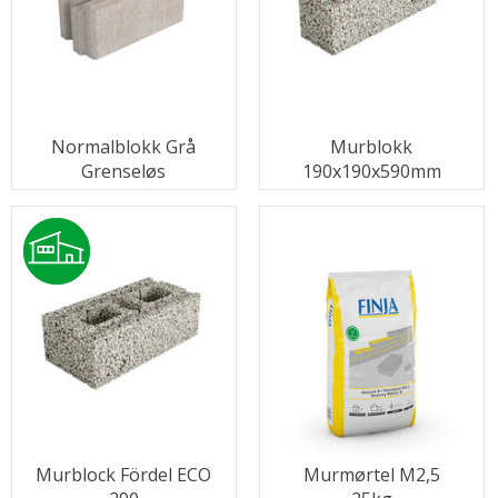
Normalblokk Grå
Murblokk
Grenseløs
190x190x590mm
Murblock Fördel ECO
Murmørtel M2,5