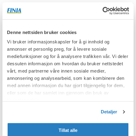
Denne nettsiden bruker cookies
Vi bruker informasjonskapsler for å gi innhold og
annonser et personlig preg, for å levere sosiale
mediefunksjoner og for å analysere trafikken vår. Vi deler
dessuten informasjon om hvordan du bruker nettstedet
vårt, med partnerne våre innen sosiale medier,
annonsering og analysearbeid, som kan kombinere den
med annen informasjon du har gjort tilgjengelig for dem,
eller som de har samlet inn gjennom din bruk av
Mure hagemur – Frittstående lav
tjenestene deres.
Detaljer
Tillat alle