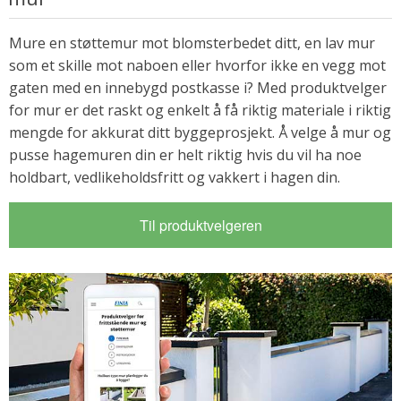
Mure en støttemur mot blomsterbedet ditt, en lav mur
som et skille mot naboen eller hvorfor ikke en vegg mot
gaten med en innebygd postkasse i? Med produktvelger
for mur er det raskt og enkelt å få riktig materiale i riktig
mengde for akkurat ditt byggeprosjekt. Å velge å mur og
pusse hagemuren din er helt riktig hvis du vil ha noe
holdbart, vedlikeholdsfritt og vakkert i hagen din.
Til produktvelgeren