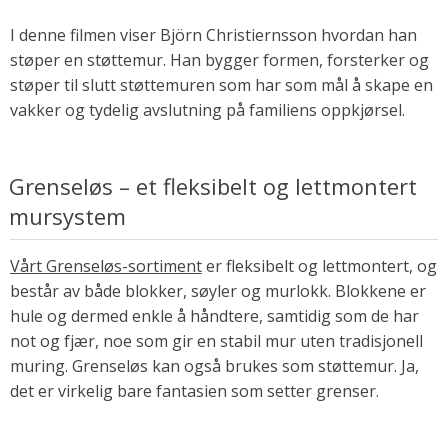
I denne filmen viser Björn Christiernsson hvordan han
støper en støttemur. Han bygger formen, forsterker og
støper til slutt støttemuren som har som mål å skape en
vakker og tydelig avslutning på familiens oppkjørsel.
Grenseløs – et fleksibelt og lettmontert
mursystem
Vårt Grenseløs-sortiment
er fleksibelt og lettmontert, og
består av både blokker, søyler og murlokk. Blokkene er
hule og dermed enkle å håndtere, samtidig som de har
not og fjær, noe som gir en stabil mur uten tradisjonell
muring. Grenseløs kan også brukes som støttemur. Ja,
det er virkelig bare fantasien som setter grenser.