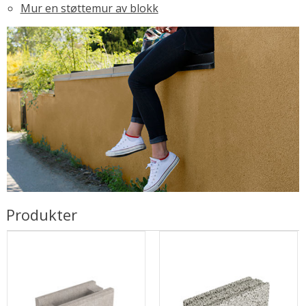
Mur en støttemur av blokk
Produkter