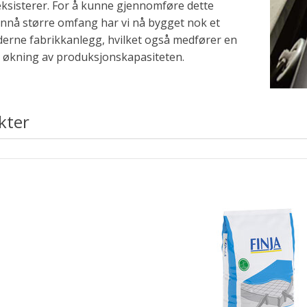
eksisterer. For å kunne gjennomføre dette
 ennå større omfang har vi nå bygget nok et
erne fabrikkanlegg, hvilket også medfører en
g økning av produksjonskapasiteten.
kter