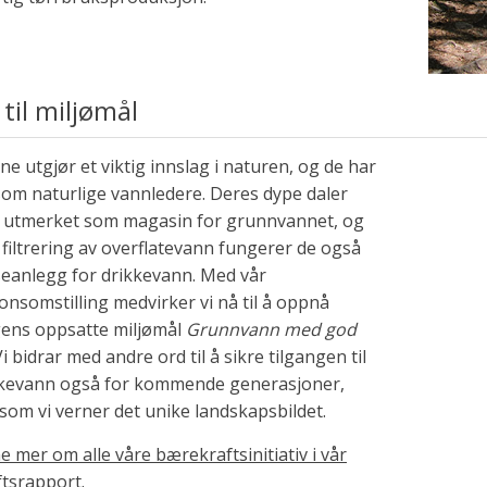
 til miljømål
e utgjør et viktig innslag i naturen, og de har
som naturlige vannledere. Deres dype daler
 utmerket som magasin for grunnvannet, og
filtrering av overflatevann fungerer de også
eanlegg for drikkevann. Med vår
nsomstilling medvirker vi nå til å oppnå
gens oppsatte miljømål
Grunnvann med god
i bidrar med andre ord til å sikre tilgangen til
kkevann også for kommende generasjoner,
som vi verner det unike landskapsbildet.
e mer om alle våre bærekraftsinitiativ i vår
tsrapport.