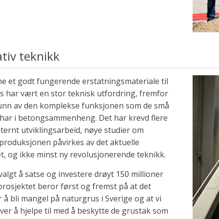
tiv teknikk
ne et godt fungerende erstatningsmateriale til
 har vært en stor teknisk utfordring, fremfor
runn av den komplekse funksjonen som de små
har i betongsammenheng. Det har krevd flere
ternt utviklingsarbeid, nøye studier om
produksjonen påvirkes av det aktuelle
t, og ikke minst ny revolusjonerende teknikk.
 valgt å satse og investere drøyt 150 millioner
prosjektet beror først og fremst på at det
å bli mangel på naturgrus i Sverige og at vi
ver å hjelpe til med å beskytte de grustak som