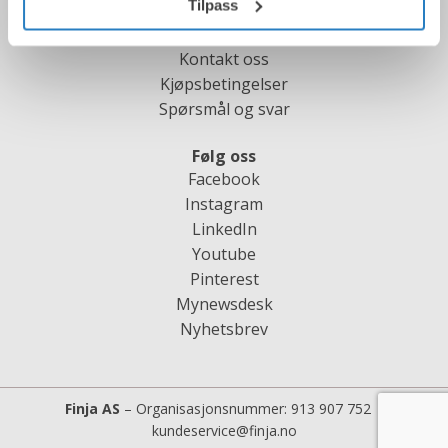
Tilpass
Kundeservice
Kontakt oss
Kjøpsbetingelser
Spørsmål og svar
Følg oss
Facebook
Instagram
LinkedIn
Youtube
Pinterest
Mynewsdesk
Nyhetsbrev
Finja AS
– Organisasjonsnummer:
913 907 752 |
kundeservice@finja.no