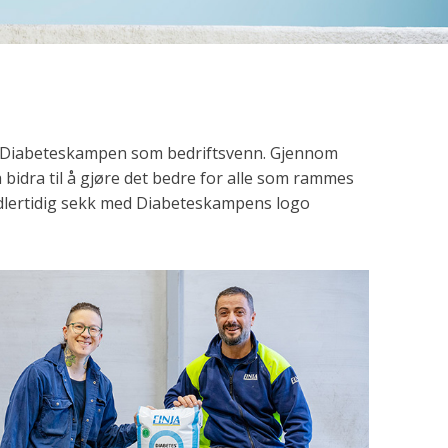
tte Diabeteskampen som bedriftsvenn. Gjennom
dra til å gjøre det bedre for alle som rammes
dlertidig sekk med Diabeteskampens logo