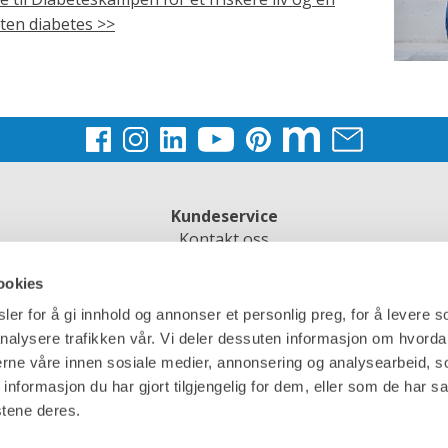
ten diabetes >>
Kundeservice
Kontakt oss
Kjøpsbetingelser
ookies
Spørsmål og svar
er for å gi innhold og annonser et personlig preg, for å levere s
nalysere trafikken vår. Vi deler dessuten informasjon om hvorda
nerne våre innen sosiale medier, annonsering og analysearbeid, 
formasjon du har gjort tilgjengelig for dem, eller som de har sa
stene deres.