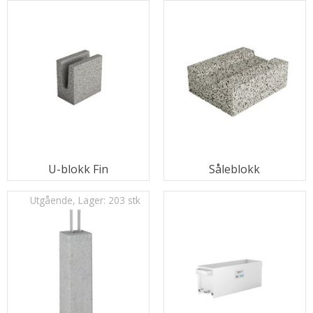
U-blokk Fin
Såleblokk
Utgående, Lager: 203 stk