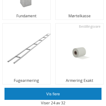
Fundament
Mørtelkasse
Bestillingsvare
Fugearmering
Armering Exakt
Vis flere
Viser 24 av 32