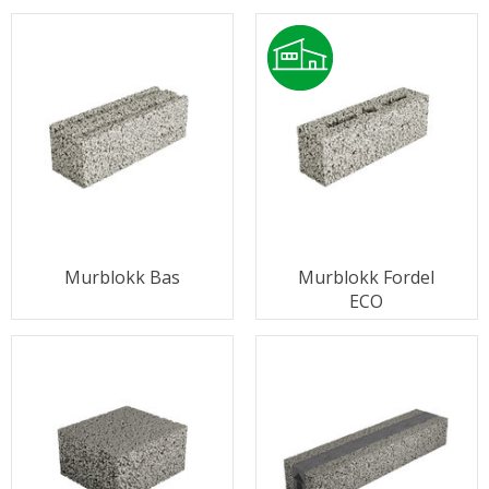
Murblokk Bas
Murblokk Fordel
ECO