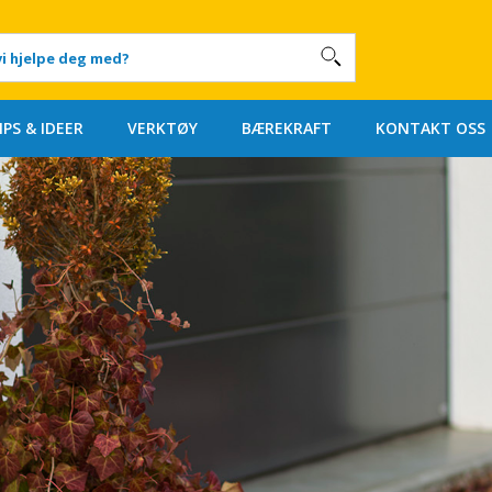
IPS & IDEER
VERKTØY
BÆREKRAFT
KONTAKT OSS