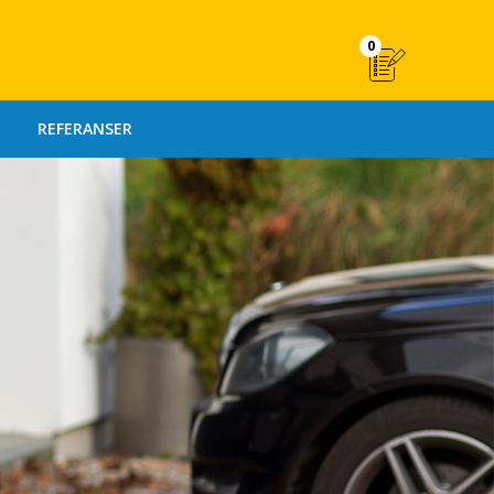
0
REFERANSER