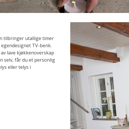
 tilbringer utallige timer
n egendesignet TV-benk.
 av lave kjøkkenoverskap
selv, får du et personlig
ys eller telys i