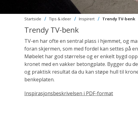
Startside
Tips & ideer
Inspirert
Trendy TV-benk
Trendy TV-benk
TV-en har ofte en sentral plass i hjemmet, og man
foran skjermen, som med fordel kan settes på e
Møbelet har god størrelse og er enkelt bygd opp
kronet med en vakker betongplate. Bygger du den 
og praktisk resultat da du kan støpe hull til kronel
benkeplaten.
Inspirasjonsbeskrivelsen i PDF-format