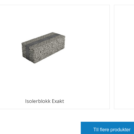
Isolerblokk Exakt
Til flere produkter