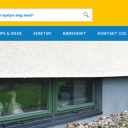
IPS & IDEER
VERKTØY
BÆREKRAFT
KONTAKT OSS