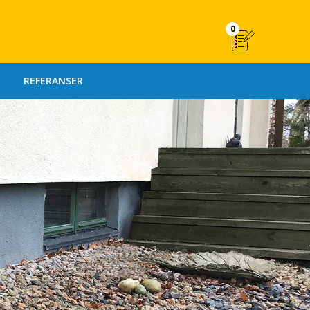
0
REFERANSER