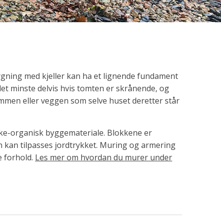
bygning med kjeller kan ha et lignende fundament
det minste delvis hvis tomten er skrånende, og
ammen eller veggen som selve huset deretter står
 ikke-organisk byggemateriale. Blokkene er
kan tilpasses jordtrykket. Muring og armering
e forhold.
Les mer om hvordan du murer under