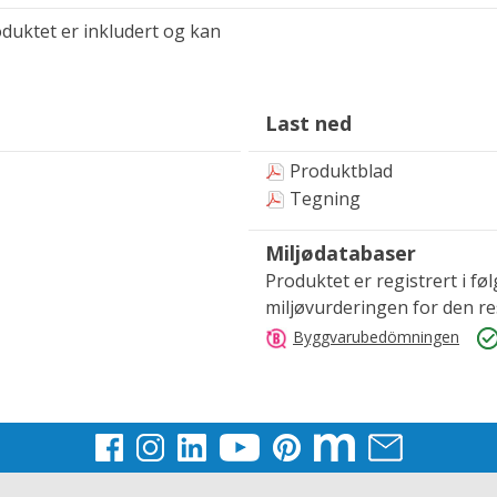
duktet er inkludert og kan
Last ned
Produktblad
Tegning
Miljødatabaser
Produktet er registrert i fø
miljøvurderingen for den r
Byggvarubedömningen