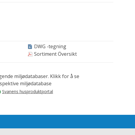
DWG -tegning
Sortiment Översikt
lgende miljødatabaser. Klikk for å se
espektive miljødatabase
Svanens husproduktportal