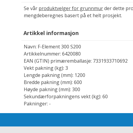
Se vår
produktvelger for grunnmur
der dette pro
mengdeberegnes basert på et helt prosjekt.
Artikkel informasjon
Navn: F-Element 300 S200
Artikkelnummer: 6420080
EAN (GTIN) primæremballasje: 7331933710692
Vekt pakning (kg): 3
Lengde pakning (mm): 1200
Bredde pakning (mm): 600
Høyde pakning (mm): 300
Sekundærforpakningens vekt (kg): 60
Pakninger: -